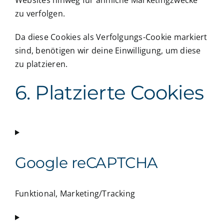
Websites hinweg für ähnliche Marketingzwecke
zu verfolgen.
Da diese Cookies als Verfolgungs-Cookie markiert
sind, benötigen wir deine Einwilligung, um diese
zu platzieren.
6. Platzierte Cookies
Google reCAPTCHA
Funktional, Marketing/Tracking
Consent