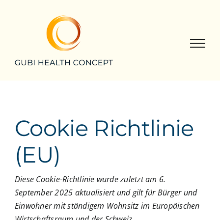
Zum
Inhalt
springen
Cookie Richtlinie
(EU)
Diese Cookie-Richtlinie wurde zuletzt am 6.
September 2025 aktualisiert und gilt für Bürger und
Einwohner mit ständigem Wohnsitz im Europäischen
Wirtschaftsraum und der Schweiz.