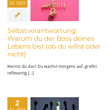
02, 2025
Selbstverantwortung:
Warum du der Boss deines
Lebens bist (ob du willst oder
nicht)
Kennst du das? Du wachst morgens auf, greifst
reflexartig [...]
2
12, 2024