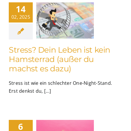
14
02, 2025
Stress? Dein Leben ist kein
Hamsterrad (außer du
machst es dazu)
Stress ist wie ein schlechter One-Night-Stand.
Erst denkst du, [...]
6