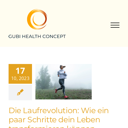
Zum
Inhalt
springen
17
10, 2023
Die Laufrevolution: Wie ein
paar Schritte dein Leben