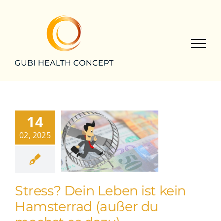
Zum
Inhalt
springen
14
02, 2025
Stress? Dein Leben ist kein
Hamsterrad (außer du