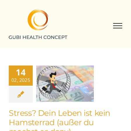
Zum
Inhalt
springen
14
02, 2025
Stress? Dein Leben ist kein
Hamsterrad (außer du