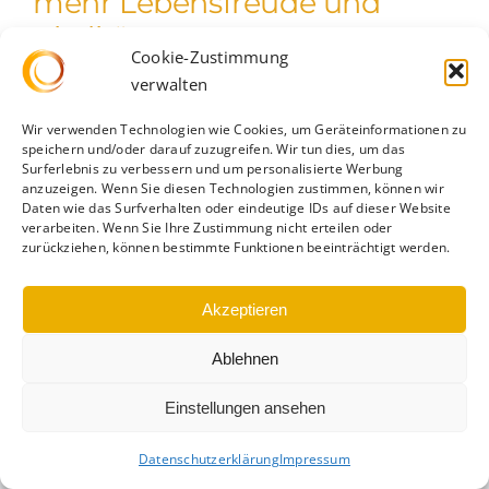
mehr Lebensfreude und
Vitalität
Cookie-Zustimmung
verwalten
In einer Welt, in der Müdigkeit, Erschöpfung und
Energielosigkeit [...]
Wir verwenden Technologien wie Cookies, um Geräteinformationen zu
speichern und/oder darauf zuzugreifen. Wir tun dies, um das
Surferlebnis zu verbessern und um personalisierte Werbung
anzuzeigen. Wenn Sie diesen Technologien zustimmen, können wir
Daten wie das Surfverhalten oder eindeutige IDs auf dieser Website
verarbeiten. Wenn Sie Ihre Zustimmung nicht erteilen oder
zurückziehen, können bestimmte Funktionen beeinträchtigt werden.
Akzeptieren
Datenschutz
|
Impressum
|
Cookie-Richtlinie
Ablehnen
Einstellungen ansehen
Datenschutzerklärung
Impressum