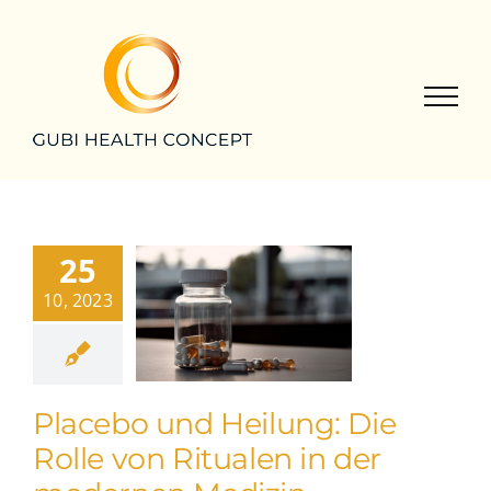
Zum
Inhalt
springen
25
10, 2023
Placebo und Heilung: Die
Rolle von Ritualen in der