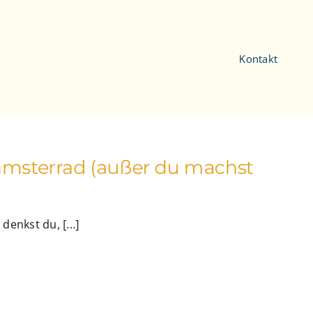
Kontakt
Hamsterrad (außer du machst
denkst du, [...]