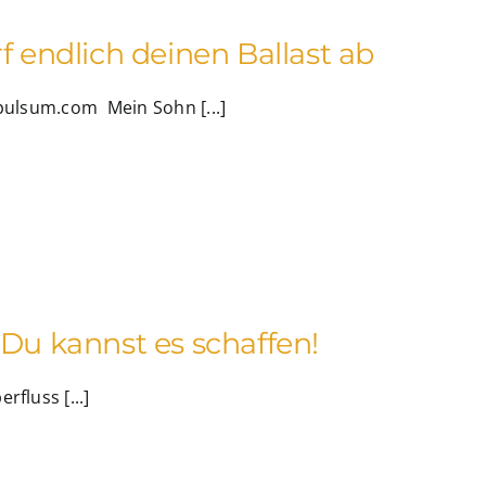
f endlich deinen Ballast ab
mpulsum.com Mein Sohn [...]
 Du kannst es schaffen!
fluss [...]