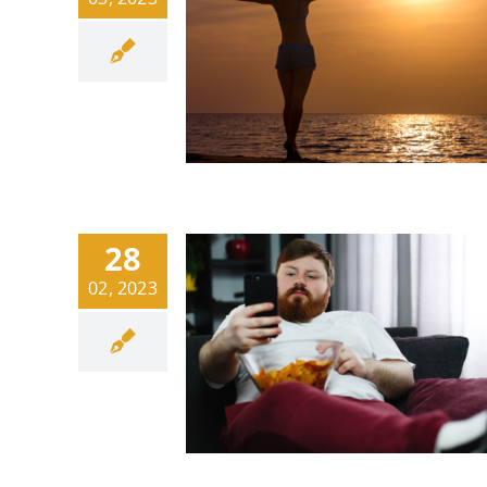
28
02, 2023