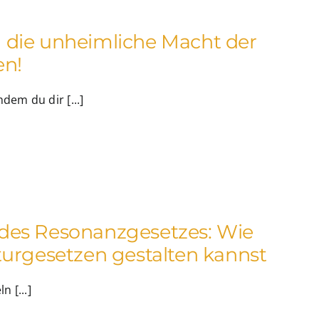
 die unheimliche Macht der
en!
em du dir [...]
des Resonanzgesetzes: Wie
turgesetzen gestalten kannst
 [...]