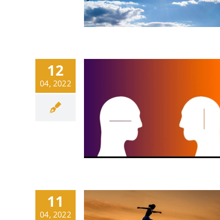
12
04, 2022
11
04, 2022