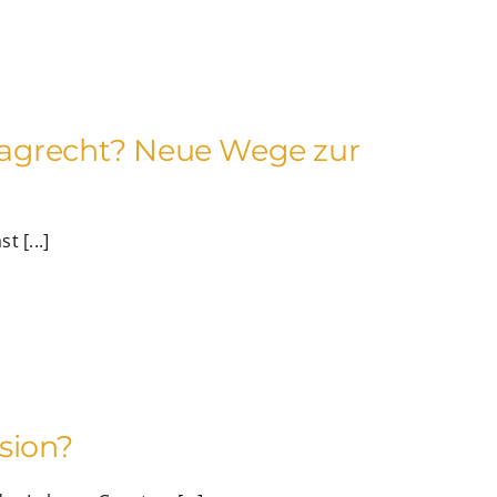
aagrecht? Neue Wege zur
t [...]
sion?