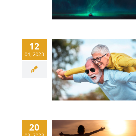
12
04, 2023
20
03, 2023