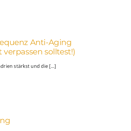
frequenz Anti-Aging
 verpassen solltest!)
ien stärkst und die [...]
ung