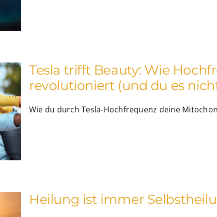
Tesla trifft Beauty: Wie Hoch
revolutioniert (und du es nicht
Wie du durch Tesla-Hochfrequenz deine Mitochondr
Heilung ist immer Selbstheil