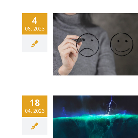
4
06, 2023
18
04, 2023