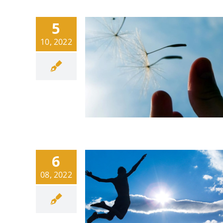
5
10, 2022
6
08, 2022